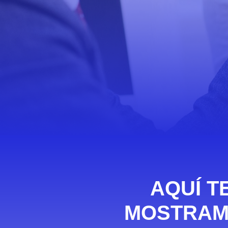
AQUÍ T
MOSTRA