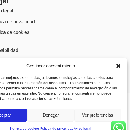
gal
o legal
tica de privacidad
tica de cookies
)
sibilidad
Gestionar consentimiento
 las mejores experiencias, utilizamos tecnologías como las cookies para
o acceder a la información del dispositivo. El consentimiento de estas
 nos permitirá procesar datos como el comportamiento de navegación o las
ones únicas en este sitio. No consentir o retirar el consentimiento, puede
tivamente a ciertas características y funciones.
ceptar
Denegar
Ver preferencias
Política de cookies
Política de privacidad
Aviso legal