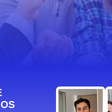
E
MOS