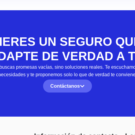
IERES UN SEGURO QU
DAPTE DE VERDAD A T
uscas promesas vacías, sino soluciones reales. Te escuchamo
necesidades y te proponemos solo lo que de verdad te conviene
Contáctanos