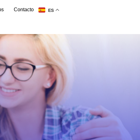
os
Contacto
ES