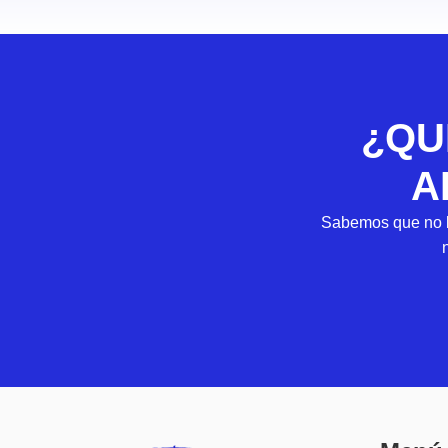
¿QU
A
Sabemos que no b