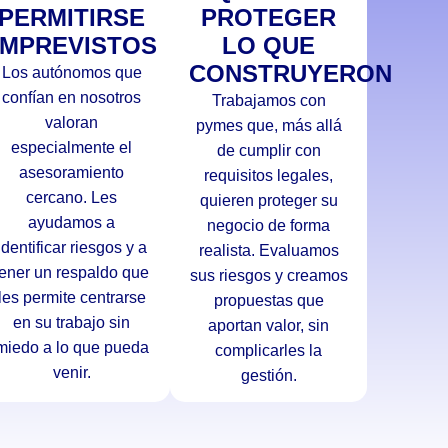
PERMITIRSE
PROTEGER
IMPREVISTOS
LO QUE
S
CONSTRUYERON
Los autónomos que
confían en nosotros
Trabajamos con
valoran
pymes que, más allá
especialmente el
de cumplir con
asesoramiento
requisitos legales,
cercano. Les
quieren proteger su
ayudamos a
negocio de forma
identificar riesgos y a
realista. Evaluamos
tener un respaldo que
sus riesgos y creamos
les permite centrarse
propuestas que
en su trabajo sin
aportan valor, sin
miedo a lo que pueda
complicarles la
venir.
gestión.