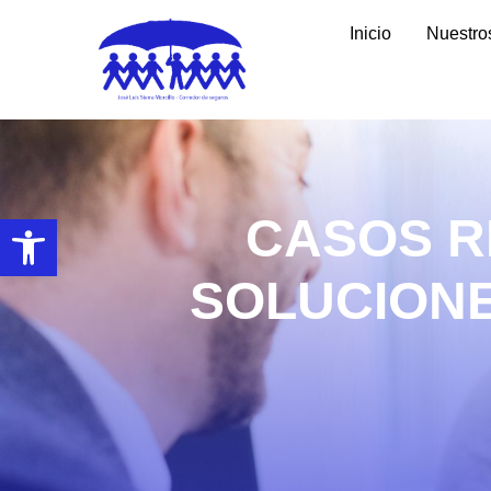
Inicio
Nuestro
CASOS R
Abrir barra de herramientas
SOLUCION