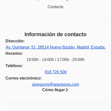
Contacto
Información de contacto
Dirección:
Av. Quintanar, 51, 28514 Nuevo Baztán, Madrid, España.
Horarios:
10:00h - 14:00h / 17:00h - 20:00h
Teléfono:
918 726 500
Correo electrónico:
aiseguros@aiseguros.com
Cómo llegar