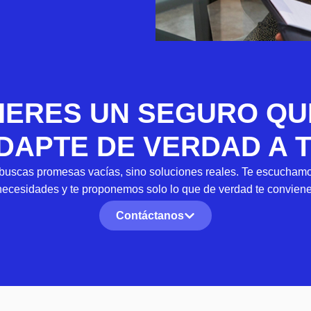
IERES UN SEGURO QU
DAPTE DE VERDAD A T
uscas promesas vacías, sino soluciones reales. Te escuchamo
necesidades y te proponemos solo lo que de verdad te conviene
Contáctanos