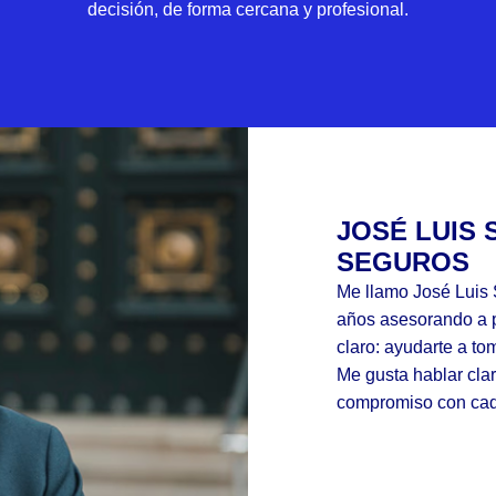
decisión, de forma cercana y profesional.
JOSÉ LUIS 
SEGUROS
Me llamo José Luis 
años asesorando a 
claro: ayudarte a to
Me gusta hablar clar
compromiso con cada