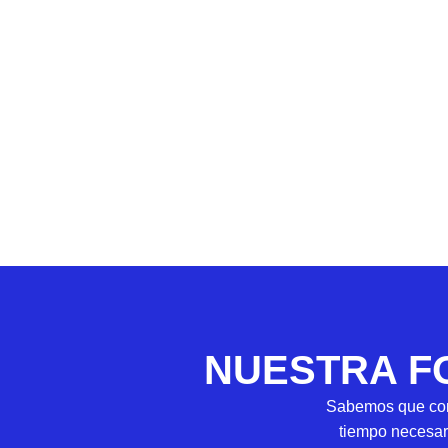
NUESTRA F
Sabemos que cont
tiempo necesari