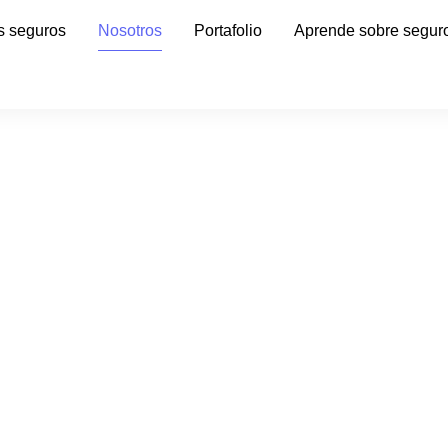
s seguros
Nosotros
Portafolio
Aprende sobre segur
SOBRE AISEGURO