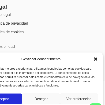
gal
o legal
tica de privacidad
tica de cookies
)
sibilidad
Gestionar consentimiento
 las mejores experiencias, utilizamos tecnologías como las cookies para
o acceder a la información del dispositivo. El consentimiento de estas
 nos permitirá procesar datos como el comportamiento de navegación o las
ones únicas en este sitio. No consentir o retirar el consentimiento, puede
tivamente a ciertas características y funciones.
ceptar
Denegar
Ver preferencias