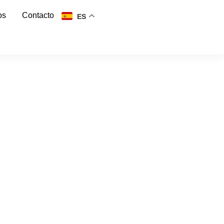
os
Contacto
ES
S