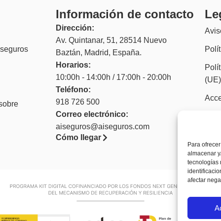
Información de contacto
Le
Dirección:
Avis
Av. Quintanar, 51, 28514 Nuevo
 seguros
Polí
Baztán, Madrid, España.
Horarios:
Polí
10:00h - 14:00h / 17:00h - 20:00h
(UE
Teléfono:
Acce
918 726 500
sobre
Correo electrónico:
aiseguros@aiseguros.com
Cómo llegar
Para ofrecer
almacenar y/
tecnologías
identificaci
afectar nega
A