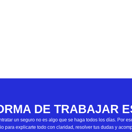
ORMA DE TRABAJAR ES
ratar un seguro no es algo que se haga todos los días. Por e
o para explicarte todo con claridad, resolver tus dudas y aco