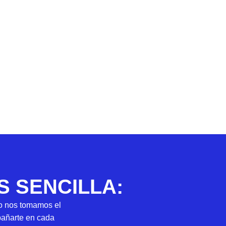
 SENCILLA:
so nos tomamos el
mpañarte en cada