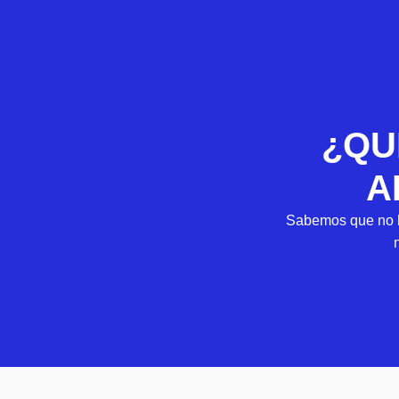
¿QU
A
Sabemos que no b